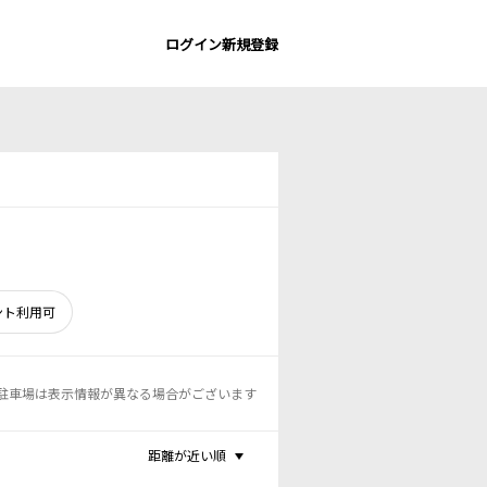
ログイン
新規登録
ント利用可
駐車場は表示情報が異なる場合がございます
距離が近い順