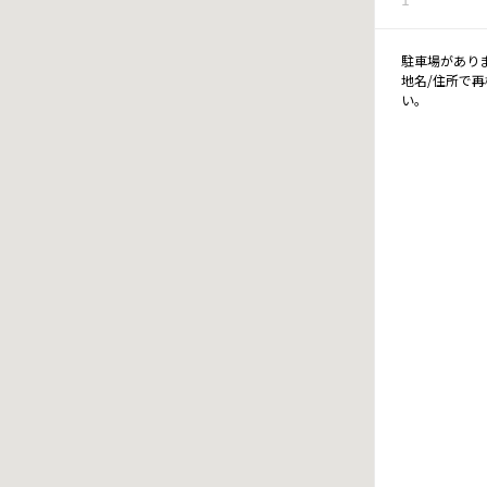
駐車場があり
地名/住所で
い。