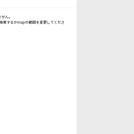
ません。
再検索するかmapの範囲を変更してくださ