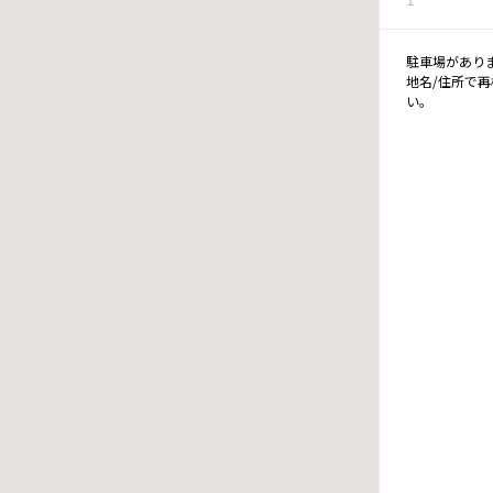
駐車場があり
地名/住所で
い。