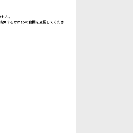
ません。
再検索するかmapの範囲を変更してくださ