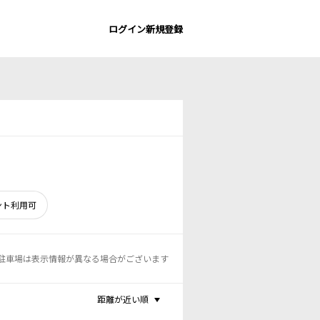
ログイン
新規登録
ント利用可
駐車場は表示情報が異なる場合がございます
距離が近い順