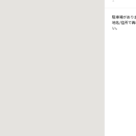
駐車場があり
地名/住所で
い。