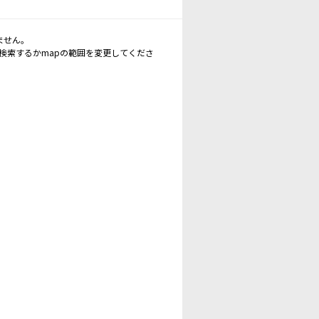
ません。
再検索するかmapの範囲を変更してくださ