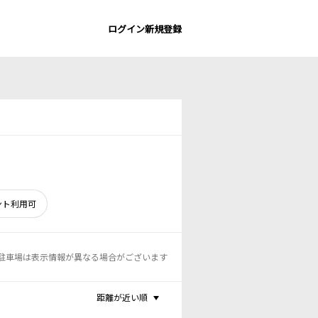
ログイン
新規登録
ント利用可
駐車場は表示情報が異なる場合がございます
距離が近い順