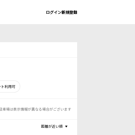
ログイン
新規登録
ント利用可
駐車場は表示情報が異なる場合がございます
距離が近い順