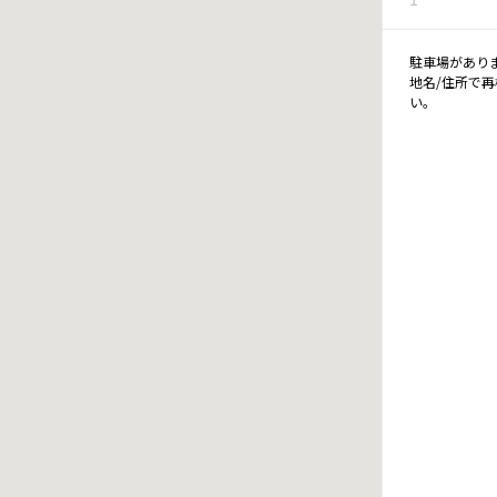
駐車場があり
地名/住所で
い。