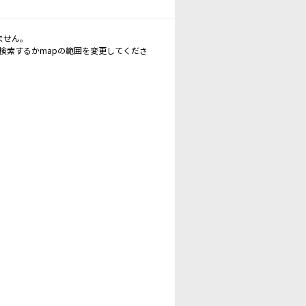
ません。
再検索するかmapの範囲を変更してくださ