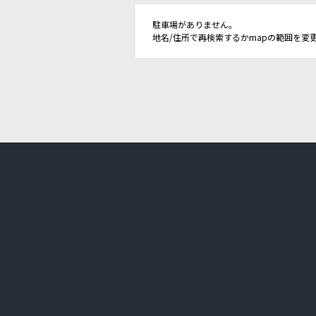
駐車場がありません。
地名/住所で再検索するかmapの範囲を変