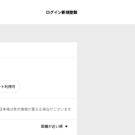
ログイン
新規登録
ント利用可
駐車場は表示情報が異なる場合がございます
距離が近い順