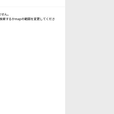
ません。
再検索するかmapの範囲を変更してくださ