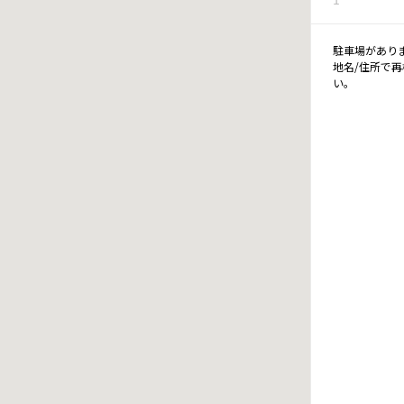
駐車場があり
地名/住所で
い。