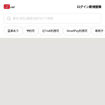
北海道
富良野市
字富丘更生
地域選択で探す
ログイン
新規登録
空車あり
予約可
QT-net利用可
SmartPay利用可
車椅子