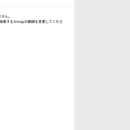
ません。
再検索するかmapの範囲を変更してくださ