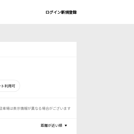
ログイン
新規登録
ント利用可
駐車場は表示情報が異なる場合がございます
距離が近い順