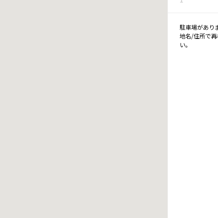
駐車場があり
地名/住所で
い。