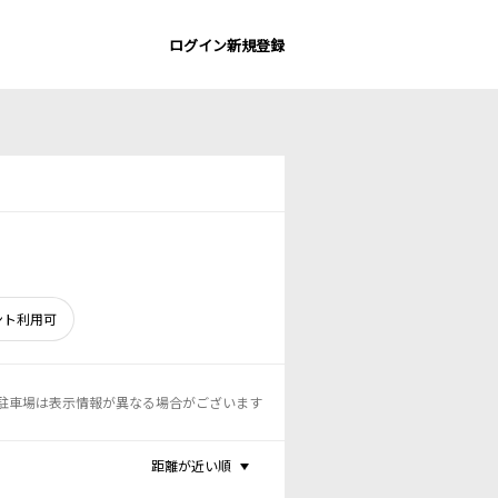
ログイン
新規登録
ント利用可
駐車場は表示情報が異なる場合がございます
距離が近い順