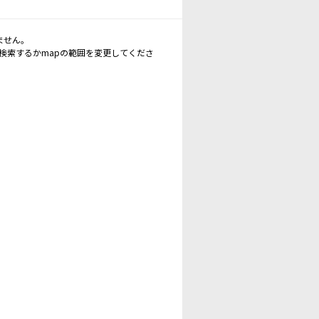
ません。
再検索するかmapの範囲を変更してくださ