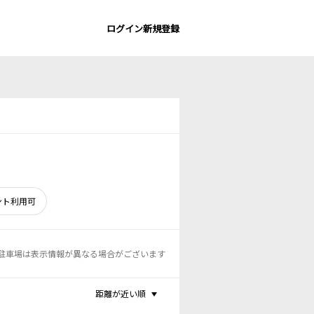
ログイン
新規登録
ント利用可
駐車場は表示情報が異なる場合がございます
距離が近い順