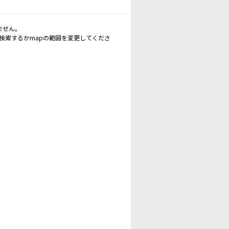
ません。
再検索するかmapの範囲を変更してくださ