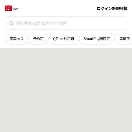
北海道
岩見沢市
四条西
地域選択で探す
ログイン
新規登録
空車あり
予約可
QT-net利用可
SmartPay利用可
車椅子