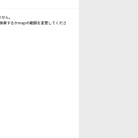
ません。
再検索するかmapの範囲を変更してくださ