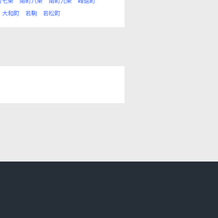
町七条
南町八条
南町九条
峰延町
大和町
若駒
若松町