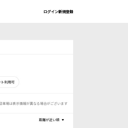
ログイン
新規登録
ント利用可
駐車場は表示情報が異なる場合がございます
距離が近い順