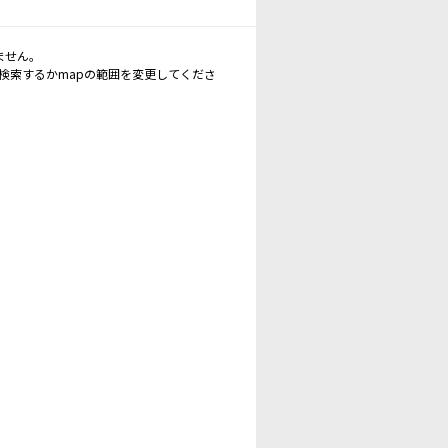
ません。
再検索するかmapの範囲を変更してくださ