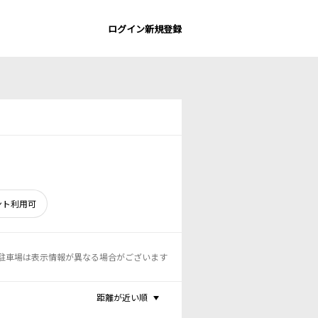
ログイン
新規登録
ント利用可
駐車場は表示情報が異なる場合がございます
距離が近い順