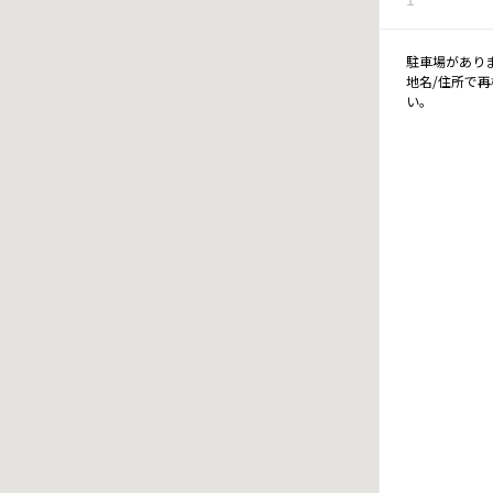
駐車場があり
地名/住所で
い。