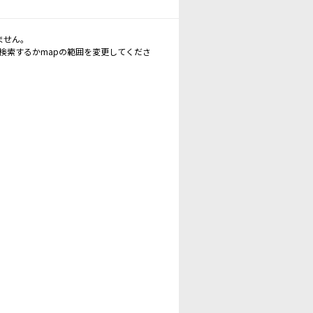
ません。
再検索するかmapの範囲を変更してくださ