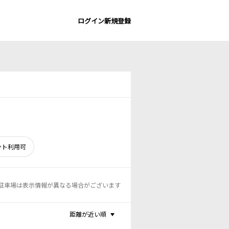
ログイン
新規登録
ント利用可
駐車場は表示情報が異なる場合がございます
距離が近い順