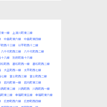
町東一線
上清川町東二線
線
中島町東六線
中島町東四線
平町西十三線
以平町西十二線
八千代町西三線
八千代町西二線
南十八線
別府町南十六線
基松町西
基松町西一線
基松町西二線
西
大正町西一線
太平町西七線
西七線
富士町西三線
富士町西二線
線
岩内町東一線
岩内町東三線
川西町東二線
川西町西
川西町西一線
福町東二線
幸福町東五線
幸福町東六線
線
広野町西六線
広野町西四線