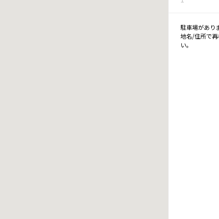
駐車場があり
地名/住所で
い。