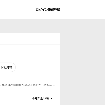
ログイン
新規登録
ント利用可
駐車場は表示情報が異なる場合がございます
距離が近い順