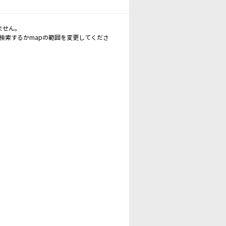
ません。
再検索するかmapの範囲を変更してくださ