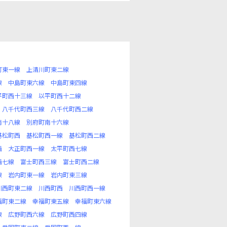
町東一線
上清川町東二線
線
中島町東六線
中島町東四線
平町西十三線
以平町西十二線
八千代町西三線
八千代町西二線
南十八線
別府町南十六線
基松町西
基松町西一線
基松町西二線
西
大正町西一線
太平町西七線
西七線
富士町西三線
富士町西二線
線
岩内町東一線
岩内町東三線
川西町東二線
川西町西
川西町西一線
福町東二線
幸福町東五線
幸福町東六線
線
広野町西六線
広野町西四線