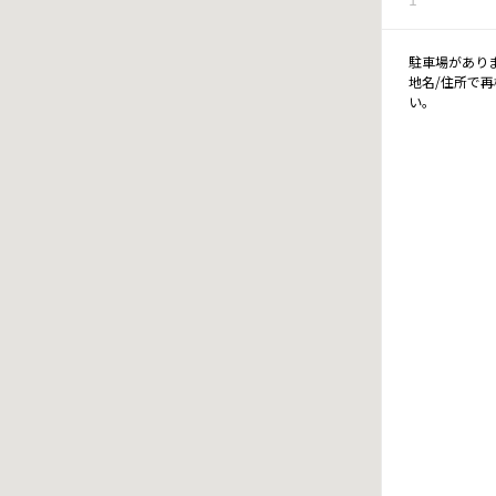
駐車場があり
地名/住所で
い。