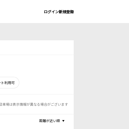
ログイン
新規登録
ント利用可
駐車場は表示情報が異なる場合がございます
距離が近い順