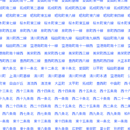
一線
愛国町南十二線
愛国町南十線
愛国町基線
愛国町東一線
愛国町東三線
成町南二線
拓成町第二基線
拓成町西
拓成町西五線
拓成町西六線
拓成町西
線
昭和町東二線
昭和町東五線
昭和町東八線
昭和町東六線
昭和町東四線
木町東七線
桜木町東三線
桜木町東二線
桜木町東五線
桜木町東六線
桜木町
泉町西五線
泉町西八線
泉町西六線
泉町西十一線
泉町西十線
泉町西四線
線
清川町西二線
清川町西通
稲田町南九線
稲田町南九線西
稲田町南八線
線
稲田町西二線
空港南町南十一線
空港南町南十一線西
空港南町南十三線
港南町南十線西
美栄町西
美栄町西七線
美栄町西三線
美栄町西五線
美栄町
西町西三線
豊西町西二線
豊西町西五線
豊西町西六線
豊西町西四線
大正本
東六条北
東十一条北
東十二条北
東十条北
愛国町
以平町
稲田町基線
川町
上清川町基線
清川町
清川町基線
清川町仲通
清川町本通
空港南町
町東
自由が丘
清流西
清流東
大正町
太平町
拓成町
豊西町
中島町
西
十三条北
西十三条南
西十四条北
西十四条南
西十五条北
西十五条南
西十
十九条北
西十九条南
西一条北
西一条南
西二十条北
西二十条南
西二十一
南
西二十四条北
西二十四条南
西二十五条北
西二十五条南
西二条北
西二
西六条南
西七条北
西七条南
西八条北
西八条南
西九条北
西九条南
柏
一条南
東十二条南
東十三条南
東十四条南
東十五条南
東一条北
東一条南
東六条南
東七条南
東八条南
東九条南
広野町
美栄町
富士町
別府町