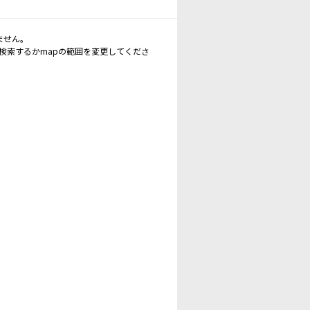
ません。
再検索するかmapの範囲を変更してくださ