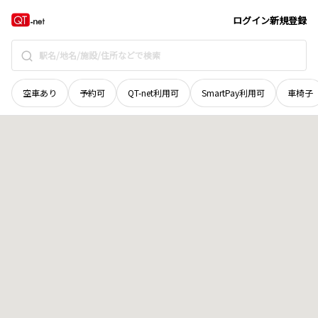
北海道
帯広市
昭和町東一線
地域選択で探す
ログイン
新規登録
空車あり
予約可
QT-net利用可
SmartPay利用可
車椅子