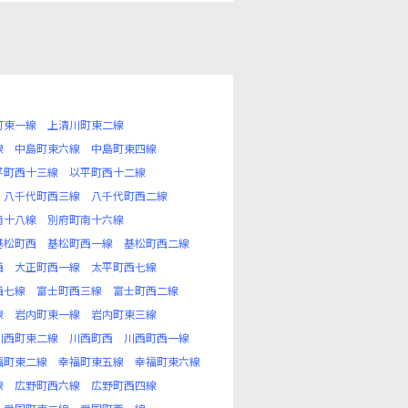
町東一線
上清川町東二線
線
中島町東六線
中島町東四線
平町西十三線
以平町西十二線
八千代町西三線
八千代町西二線
南十八線
別府町南十六線
基松町西
基松町西一線
基松町西二線
西
大正町西一線
太平町西七線
西七線
富士町西三線
富士町西二線
線
岩内町東一線
岩内町東三線
川西町東二線
川西町西
川西町西一線
福町東二線
幸福町東五線
幸福町東六線
線
広野町西六線
広野町西四線