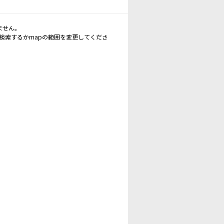
ません。
再検索するかmapの範囲を変更してくださ