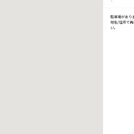
駐車場があり
地名/住所で
い。