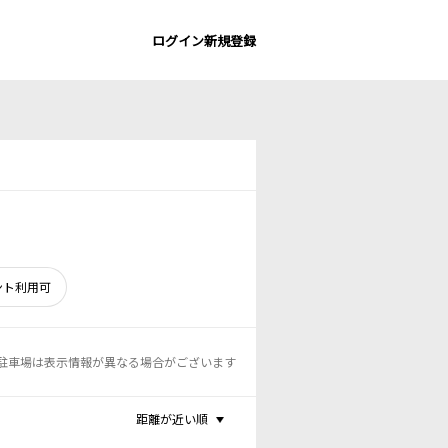
ログイン
新規登録
ント利用可
駐車場は表示情報が異なる場合がございます
距離が近い順