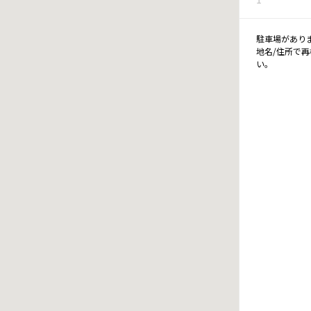
駐車場があり
地名/住所で
い。