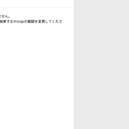
ません。
再検索するかmapの範囲を変更してくださ