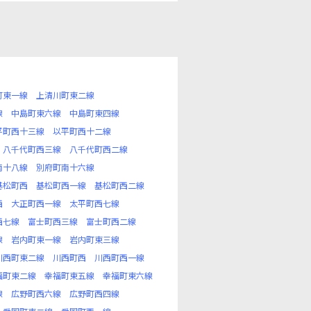
町東一線
上清川町東二線
線
中島町東六線
中島町東四線
平町西十三線
以平町西十二線
八千代町西三線
八千代町西二線
南十八線
別府町南十六線
基松町西
基松町西一線
基松町西二線
西
大正町西一線
太平町西七線
西七線
富士町西三線
富士町西二線
線
岩内町東一線
岩内町東三線
川西町東二線
川西町西
川西町西一線
福町東二線
幸福町東五線
幸福町東六線
線
広野町西六線
広野町西四線