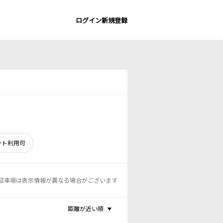
ログイン
新規登録
ント利用可
駐車場は表示情報が異なる場合がございます
距離が近い順