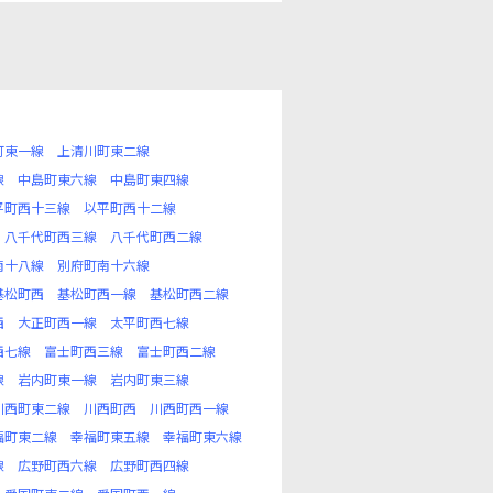
町東一線
上清川町東二線
線
中島町東六線
中島町東四線
平町西十三線
以平町西十二線
八千代町西三線
八千代町西二線
南十八線
別府町南十六線
基松町西
基松町西一線
基松町西二線
西
大正町西一線
太平町西七線
西七線
富士町西三線
富士町西二線
線
岩内町東一線
岩内町東三線
川西町東二線
川西町西
川西町西一線
福町東二線
幸福町東五線
幸福町東六線
線
広野町西六線
広野町西四線