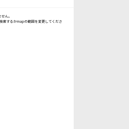
ません。
再検索するかmapの範囲を変更してくださ