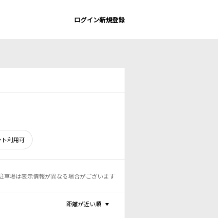
ログイン
新規登録
ント利用可
駐車場は表示情報が異なる場合がございます
距離が近い順