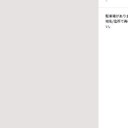
駐車場があり
地名/住所で
い。