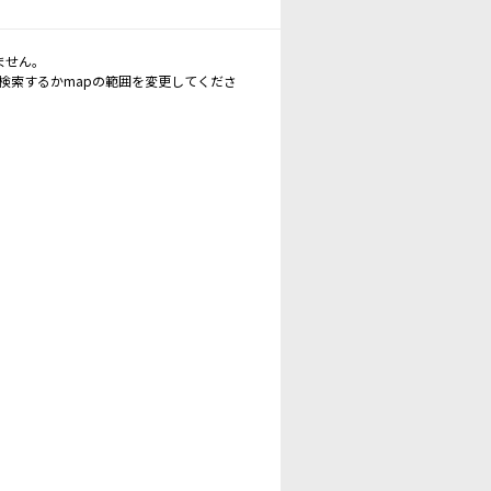
ません。
再検索するかmapの範囲を変更してくださ