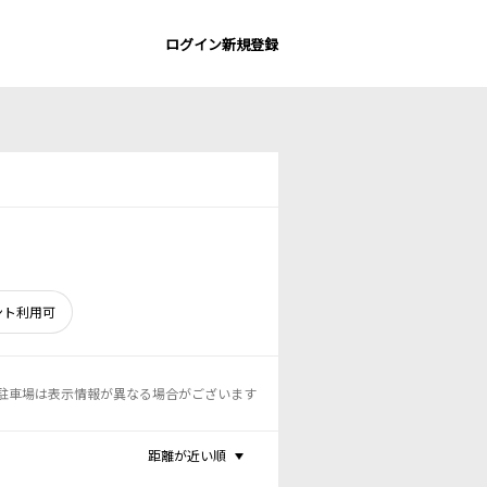
ログイン
新規登録
ント利用可
駐車場は表示情報が異なる場合がございます
距離が近い順