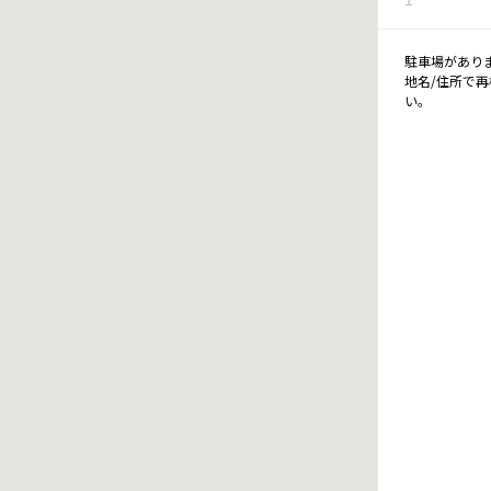
駐車場があり
地名/住所で
い。