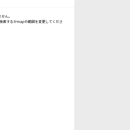
ません。
再検索するかmapの範囲を変更してくださ