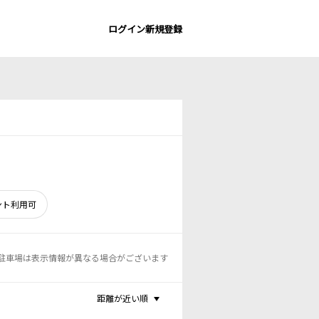
ログイン
新規登録
ント利用可
駐車場は表示情報が異なる場合がございます
距離が近い順