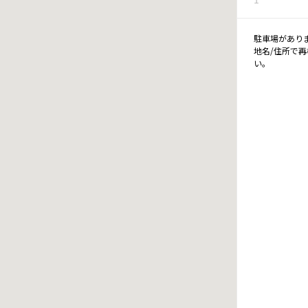
駐車場があり
地名/住所で
い。