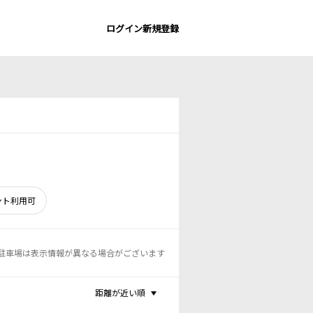
ログイン
新規登録
ント利用可
駐車場は表示情報が異なる場合がございます
距離が近い順