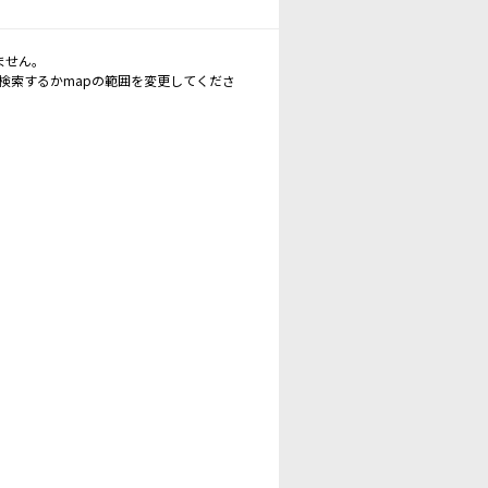
ません。
再検索するかmapの範囲を変更してくださ