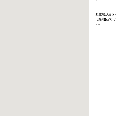
駐車場があり
地名/住所で
い。