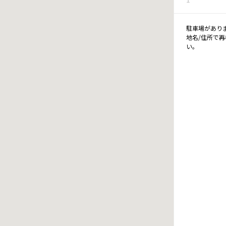
駐車場があり
地名/住所で
い。