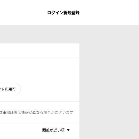
ログイン
新規登録
ント利用可
駐車場は表示情報が異なる場合がございます
距離が近い順