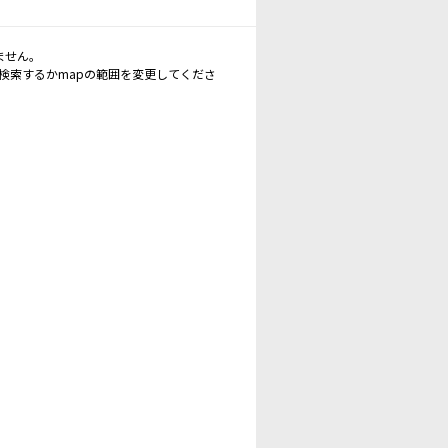
ません。
再検索するかmapの範囲を変更してくださ