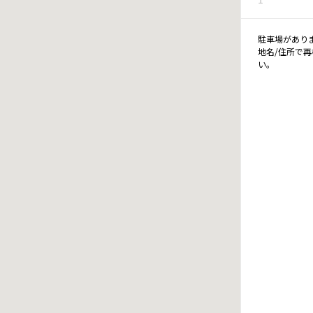
駐車場があり
地名/住所で
い。