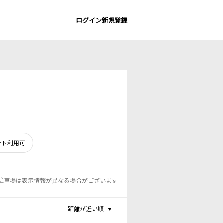
ログイン
新規登録
ント利用可
駐車場は表示情報が異なる場合がございます
距離が近い順