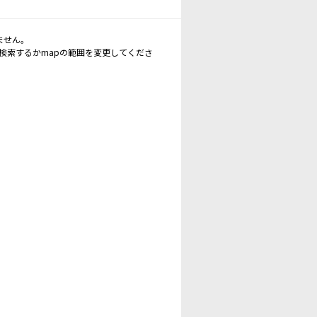
ません。
再検索するかmapの範囲を変更してくださ