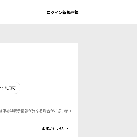
ログイン
新規登録
ント利用可
駐車場は表示情報が異なる場合がございます
距離が近い順