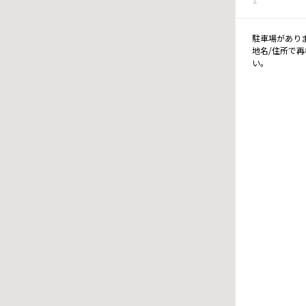
駐車場があり
地名/住所で
い。