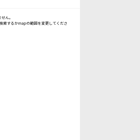
ません。
再検索するかmapの範囲を変更してくださ