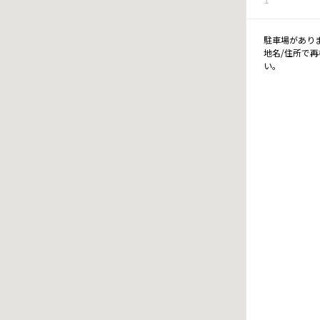
駐車場があり
地名/住所で
い。