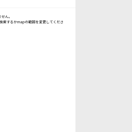
ません。
再検索するかmapの範囲を変更してくださ