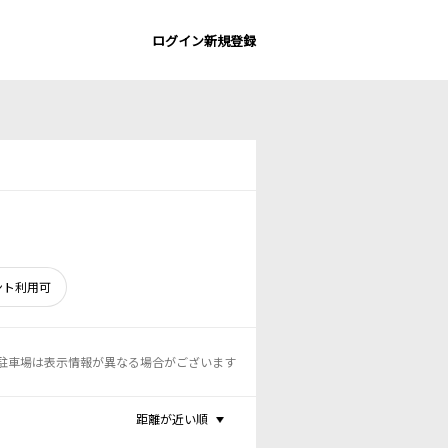
ログイン
新規登録
ント利用可
駐車場は表示情報が異なる場合がございます
距離が近い順