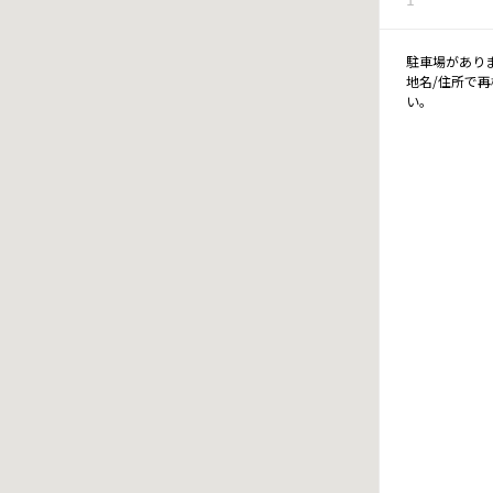
駐車場があり
地名/住所で
い。