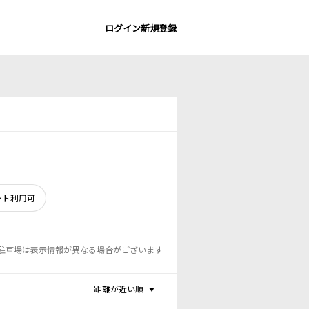
ログイン
新規登録
ント利用可
駐車場は表示情報が異なる場合がございます
距離が近い順