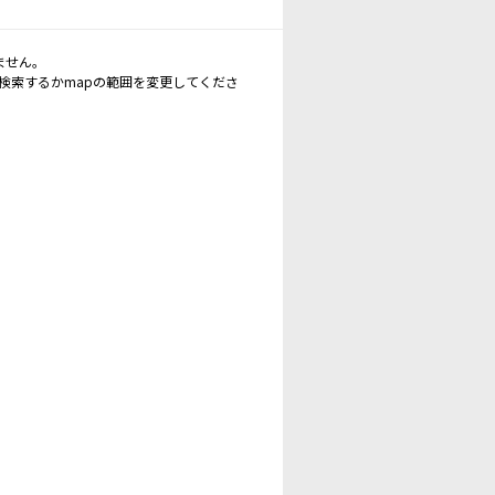
ません。
再検索するかmapの範囲を変更してくださ