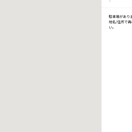
駐車場があり
地名/住所で
い。