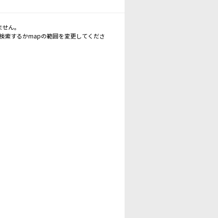
ません。
再検索するかmapの範囲を変更してくださ