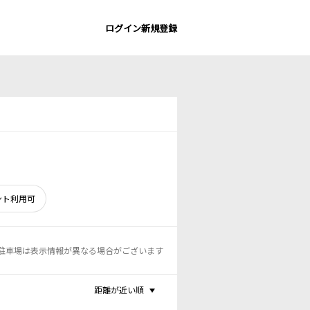
ログイン
新規登録
ント利用可
駐車場は表示情報が異なる場合がございます
距離が近い順