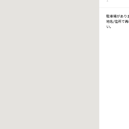
駐車場があり
地名/住所で
い。