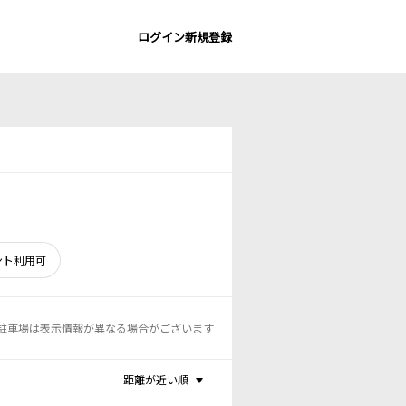
ログイン
新規登録
ント利用可
駐車場は表示情報が異なる場合がございます
距離が近い順