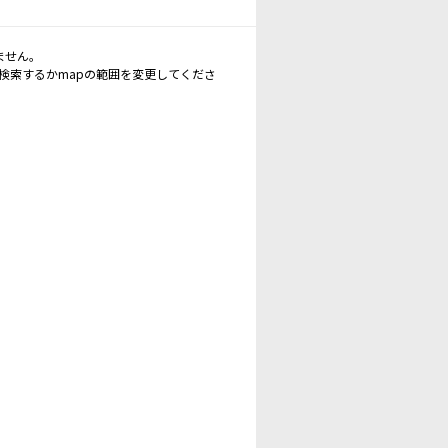
ません。
再検索するかmapの範囲を変更してくださ