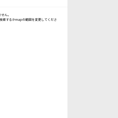
ません。
再検索するかmapの範囲を変更してくださ