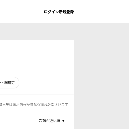
ログイン
新規登録
ント利用可
駐車場は表示情報が異なる場合がございます
距離が近い順