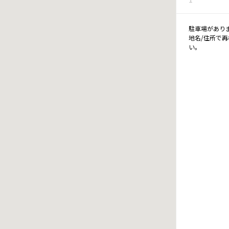
駐車場があり
地名/住所で
い。