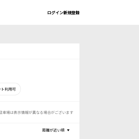
ログイン
新規登録
ント利用可
駐車場は表示情報が異なる場合がございます
距離が近い順