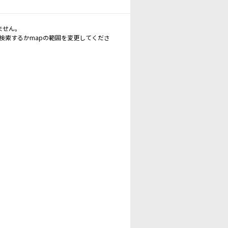
ません。
再検索するかmapの範囲を変更してくださ