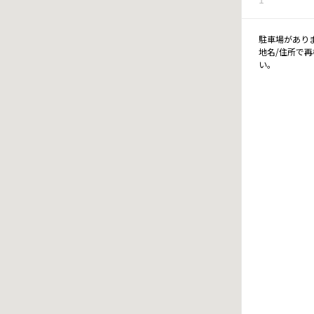
駐車場があり
地名/住所で
い。