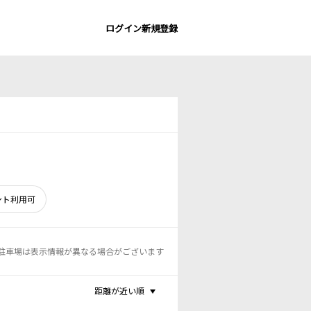
ログイン
新規登録
ント利用可
駐車場は表示情報が異なる場合がございます
距離が近い順