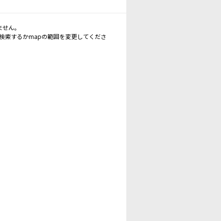
ません。
再検索するかmapの範囲を変更してくださ