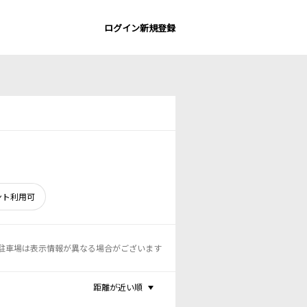
ログイン
新規登録
ント利用可
駐車場は表示情報が異なる場合がございます
距離が近い順