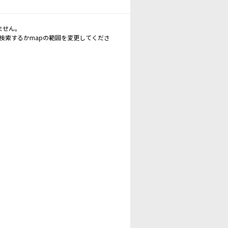
ません。
再検索するかmapの範囲を変更してくださ