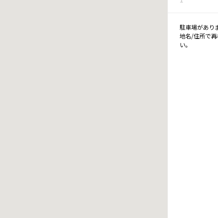
駐車場があり
地名/住所で
い。