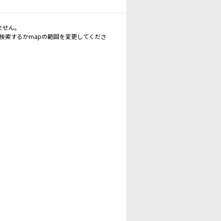
ません。
再検索するかmapの範囲を変更してくださ