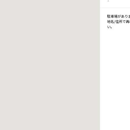
駐車場があり
地名/住所で
い。