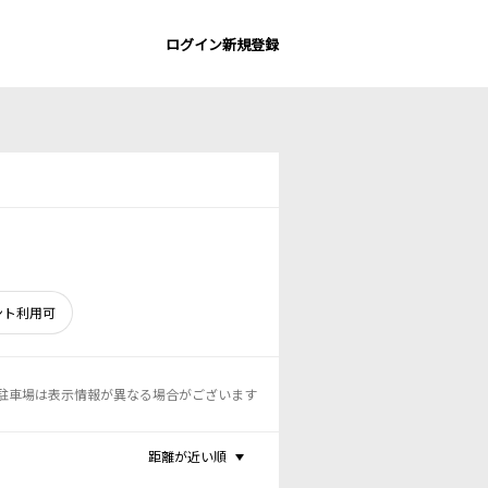
ログイン
新規登録
ント利用可
駐車場は表示情報が異なる場合がございます
距離が近い順