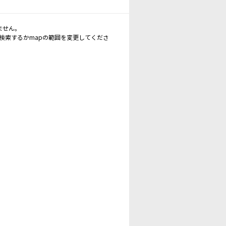
ません。
再検索するかmapの範囲を変更してくださ