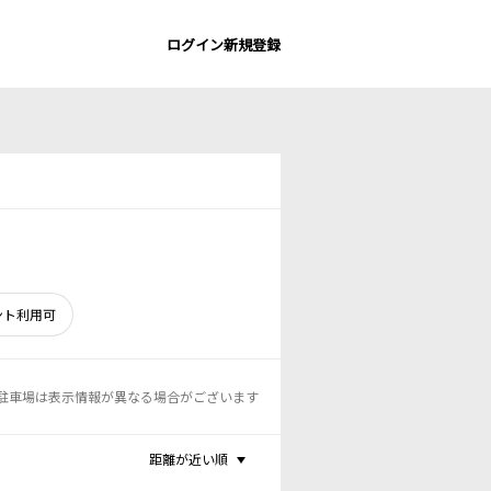
ログイン
新規登録
ント利用可
駐車場は表示情報が異なる場合がございます
距離が近い順