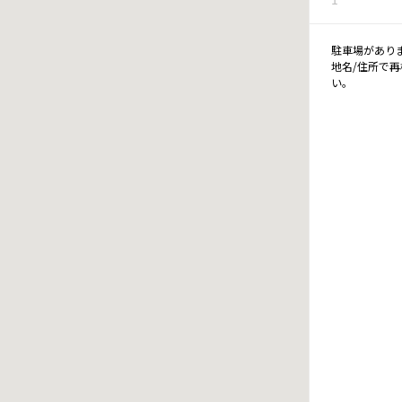
駐車場があり
地名/住所で
い。