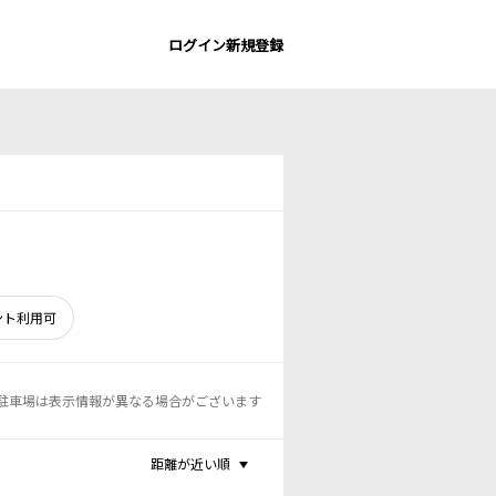
ログイン
新規登録
ント利用可
駐車場は表示情報が異なる場合がございます
距離が近い順