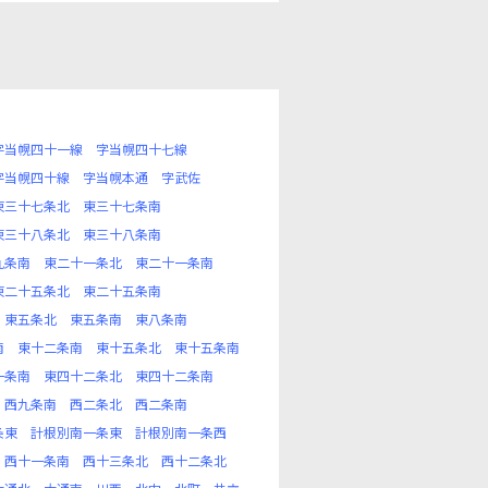
字当幌四十一線
字当幌四十七線
字当幌四十線
字当幌本通
字武佐
東三十七条北
東三十七条南
東三十八条北
東三十八条南
九条南
東二十一条北
東二十一条南
東二十五条北
東二十五条南
東五条北
東五条南
東八条南
南
東十二条南
東十五条北
東十五条南
一条南
東四十二条北
東四十二条南
西九条南
西二条北
西二条南
条東
計根別南一条東
計根別南一条西
西十一条南
西十三条北
西十二条北