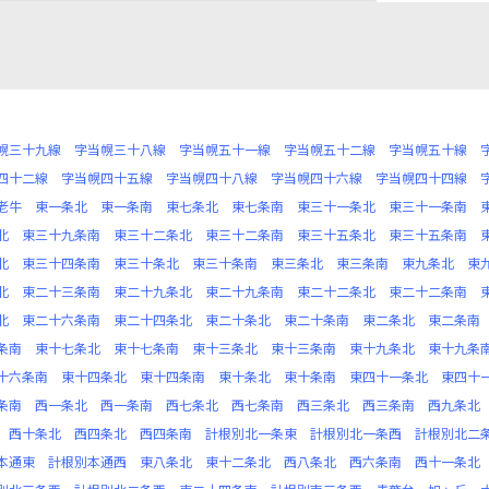
幌三十九線
字当幌三十八線
字当幌五十一線
字当幌五十二線
字当幌五十線
四十二線
字当幌四十五線
字当幌四十八線
字当幌四十六線
字当幌四十四線
老牛
東一条北
東一条南
東七条北
東七条南
東三十一条北
東三十一条南
北
東三十九条南
東三十二条北
東三十二条南
東三十五条北
東三十五条南
北
東三十四条南
東三十条北
東三十条南
東三条北
東三条南
東九条北
東
北
東二十三条南
東二十九条北
東二十九条南
東二十二条北
東二十二条南
北
東二十六条南
東二十四条北
東二十条北
東二十条南
東二条北
東二条南
条南
東十七条北
東十七条南
東十三条北
東十三条南
東十九条北
東十九条
十六条南
東十四条北
東十四条南
東十条北
東十条南
東四十一条北
東四十
条南
西一条北
西一条南
西七条北
西七条南
西三条北
西三条南
西九条北
西十条北
西四条北
西四条南
計根別北一条東
計根別北一条西
計根別北二
本通東
計根別本通西
東八条北
東十二条北
西八条北
西六条南
西十一条北