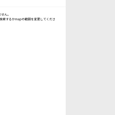
ません。
再検索するかmapの範囲を変更してくださ