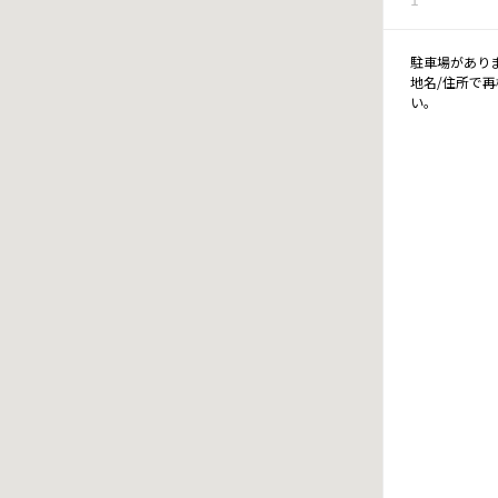
駐車場があり
地名/住所で
い。