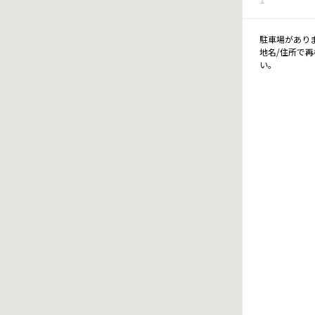
駐車場があり
地名/住所で
い。