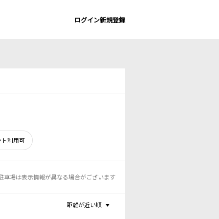
ログイン
新規登録
ント利用可
駐車場は表示情報が異なる場合がございます
距離が近い順