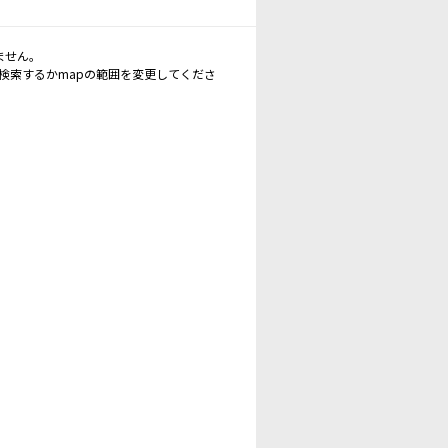
ません。
再検索するかmapの範囲を変更してくださ