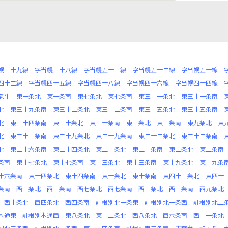
幌三十九線
字当幌三十八線
字当幌五十一線
字当幌五十二線
字当幌五十線
四十二線
字当幌四十五線
字当幌四十八線
字当幌四十六線
字当幌四十四線
老牛
東一条北
東一条南
東七条北
東七条南
東三十一条北
東三十一条南
北
東三十九条南
東三十二条北
東三十二条南
東三十五条北
東三十五条南
北
東三十四条南
東三十条北
東三十条南
東三条北
東三条南
東九条北
東
北
東二十三条南
東二十九条北
東二十九条南
東二十二条北
東二十二条南
北
東二十六条南
東二十四条北
東二十条北
東二十条南
東二条北
東二条南
条南
東十七条北
東十七条南
東十三条北
東十三条南
東十九条北
東十九条
十六条南
東十四条北
東十四条南
東十条北
東十条南
東四十一条北
東四十
条南
西一条北
西一条南
西七条北
西七条南
西三条北
西三条南
西九条北
西十条北
西四条北
西四条南
計根別北一条東
計根別北一条西
計根別北二
本通東
計根別本通西
東八条北
東十二条北
西八条北
西六条南
西十一条北