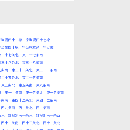
字当幌四十一線
字当幌四十七線
字当幌四十線
字当幌本通
字武佐
東三十七条北
東三十七条南
東三十八条北
東三十八条南
九条南
東二十一条北
東二十一条南
東二十五条北
東二十五条南
東五条北
東五条南
東八条南
南
東十二条南
東十五条北
東十五条南
一条南
東四十二条北
東四十二条南
西九条南
西二条北
西二条南
条東
計根別南一条東
計根別南一条西
西十一条南
西十三条北
西十二条北