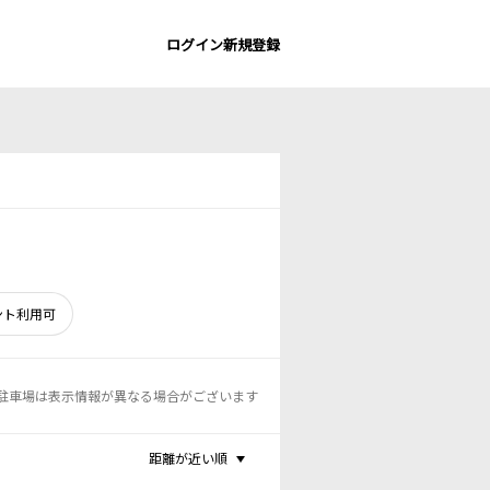
ログイン
新規登録
ント利用可
駐車場は表示情報が異なる場合がございます
距離が近い順