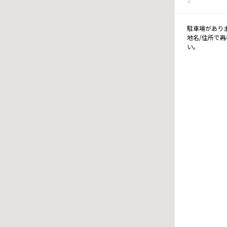
駐車場があり
地名/住所で
い。