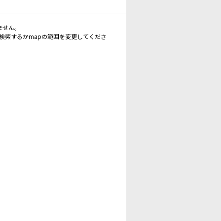
ません。
再検索するかmapの範囲を変更してくださ