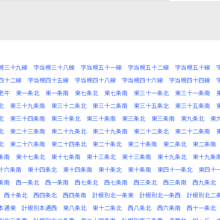
幌三十九線
字当幌三十八線
字当幌五十一線
字当幌五十二線
字当幌五十線
四十二線
字当幌四十五線
字当幌四十八線
字当幌四十六線
字当幌四十四線
老牛
東一条北
東一条南
東七条北
東七条南
東三十一条北
東三十一条南
北
東三十九条南
東三十二条北
東三十二条南
東三十五条北
東三十五条南
北
東三十四条南
東三十条北
東三十条南
東三条北
東三条南
東九条北
東
北
東二十三条南
東二十九条北
東二十九条南
東二十二条北
東二十二条南
北
東二十六条南
東二十四条北
東二十条北
東二十条南
東二条北
東二条南
条南
東十七条北
東十七条南
東十三条北
東十三条南
東十九条北
東十九条
十六条南
東十四条北
東十四条南
東十条北
東十条南
東四十一条北
東四十
条南
西一条北
西一条南
西七条北
西七条南
西三条北
西三条南
西九条北
西十条北
西四条北
西四条南
計根別北一条東
計根別北一条西
計根別北二
本通東
計根別本通西
東八条北
東十二条北
西八条北
西六条南
西十一条北