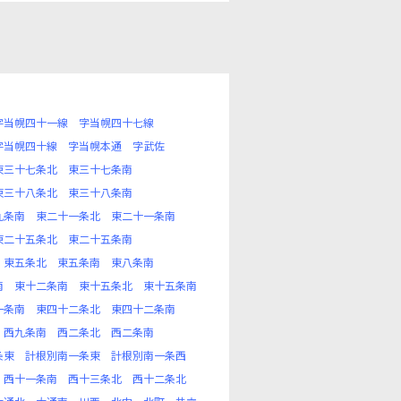
字当幌四十一線
字当幌四十七線
字当幌四十線
字当幌本通
字武佐
東三十七条北
東三十七条南
東三十八条北
東三十八条南
九条南
東二十一条北
東二十一条南
東二十五条北
東二十五条南
東五条北
東五条南
東八条南
南
東十二条南
東十五条北
東十五条南
一条南
東四十二条北
東四十二条南
西九条南
西二条北
西二条南
条東
計根別南一条東
計根別南一条西
西十一条南
西十三条北
西十二条北