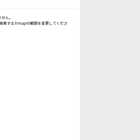
ません。
再検索するかmapの範囲を変更してくださ