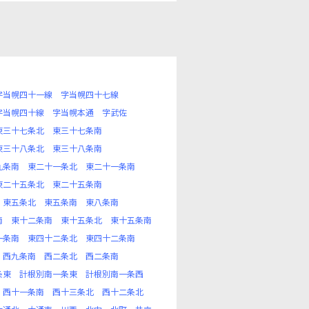
字当幌四十一線
字当幌四十七線
字当幌四十線
字当幌本通
字武佐
東三十七条北
東三十七条南
東三十八条北
東三十八条南
九条南
東二十一条北
東二十一条南
東二十五条北
東二十五条南
東五条北
東五条南
東八条南
南
東十二条南
東十五条北
東十五条南
一条南
東四十二条北
東四十二条南
西九条南
西二条北
西二条南
条東
計根別南一条東
計根別南一条西
西十一条南
西十三条北
西十二条北