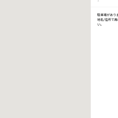
駐車場があり
地名/住所で
い。