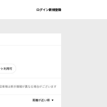
ログイン
新規登録
ント利用可
駐車場は表示情報が異なる場合がございます
距離が近い順