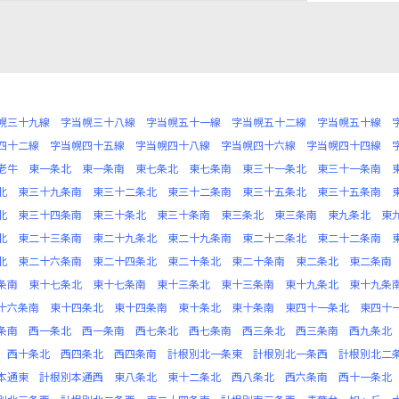
幌三十九線
字当幌三十八線
字当幌五十一線
字当幌五十二線
字当幌五十線
四十二線
字当幌四十五線
字当幌四十八線
字当幌四十六線
字当幌四十四線
老牛
東一条北
東一条南
東七条北
東七条南
東三十一条北
東三十一条南
北
東三十九条南
東三十二条北
東三十二条南
東三十五条北
東三十五条南
北
東三十四条南
東三十条北
東三十条南
東三条北
東三条南
東九条北
東
北
東二十三条南
東二十九条北
東二十九条南
東二十二条北
東二十二条南
北
東二十六条南
東二十四条北
東二十条北
東二十条南
東二条北
東二条南
条南
東十七条北
東十七条南
東十三条北
東十三条南
東十九条北
東十九条
十六条南
東十四条北
東十四条南
東十条北
東十条南
東四十一条北
東四十
条南
西一条北
西一条南
西七条北
西七条南
西三条北
西三条南
西九条北
西十条北
西四条北
西四条南
計根別北一条東
計根別北一条西
計根別北二
本通東
計根別本通西
東八条北
東十二条北
西八条北
西六条南
西十一条北