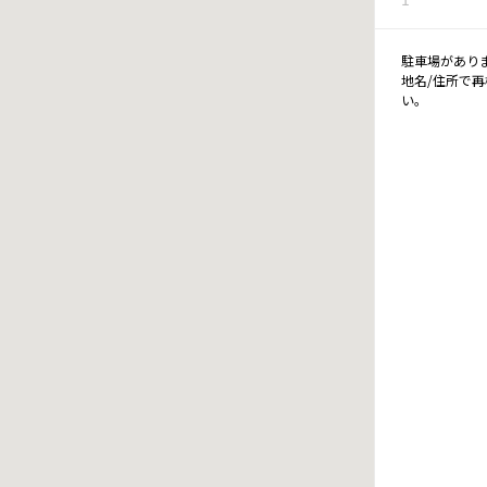
駐車場があり
地名/住所で
い。