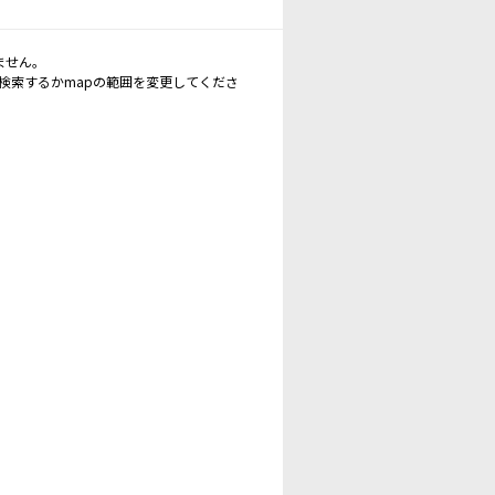
ません。
再検索するかmapの範囲を変更してくださ