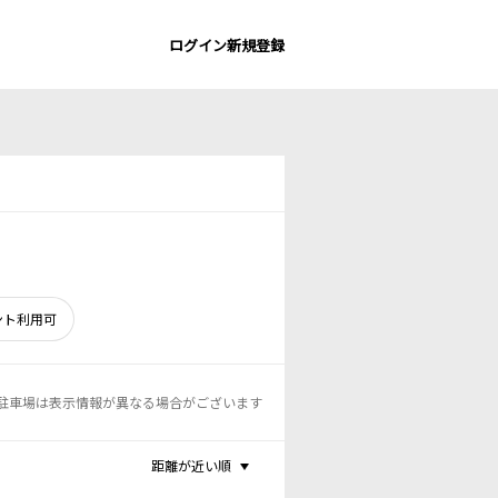
ログイン
新規登録
ント利用可
駐車場は表示情報が異なる場合がございます
距離が近い順