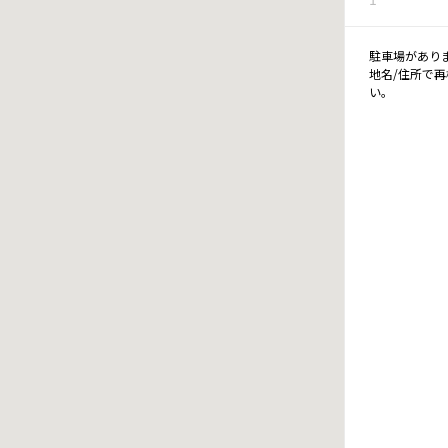
駐車場があり
地名/住所で
い。