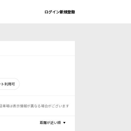
ログイン
新規登録
ント利用可
駐車場は表示情報が異なる場合がございます
距離が近い順