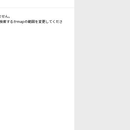
ません。
再検索するかmapの範囲を変更してくださ