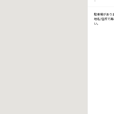
駐車場があり
地名/住所で
い。