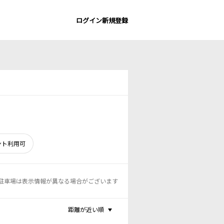
ログイン
新規登録
ント利用可
駐車場は表示情報が異なる場合がございます
距離が近い順