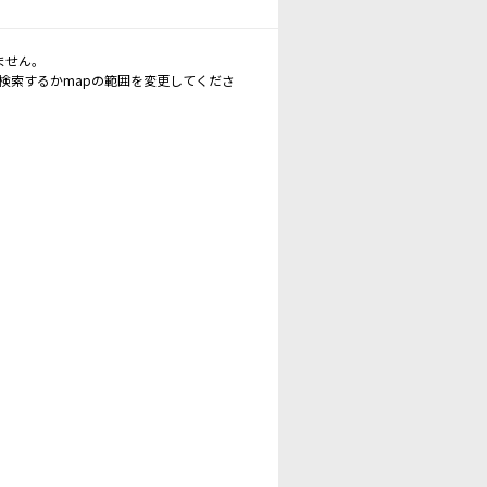
ません。
再検索するかmapの範囲を変更してくださ