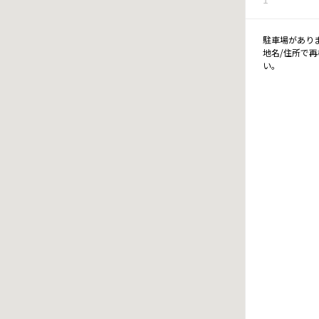
駐車場があり
地名/住所で
い。