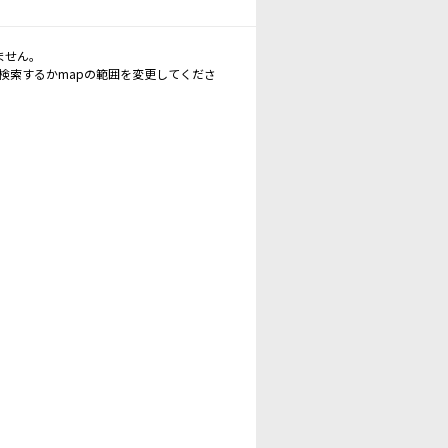
ません。
再検索するかmapの範囲を変更してくださ