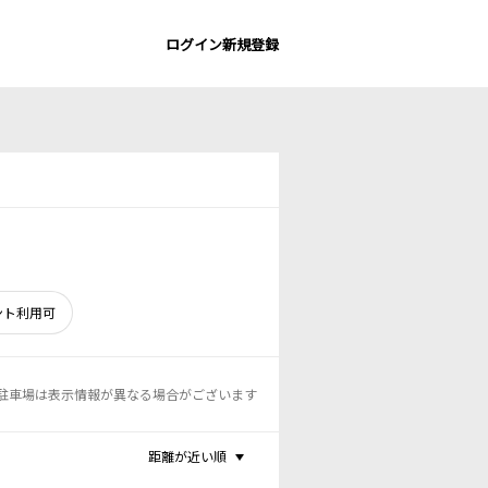
ログイン
新規登録
ント利用可
駐車場は表示情報が異なる場合がございます
距離が近い順