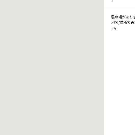
駐車場があり
地名/住所で
い。