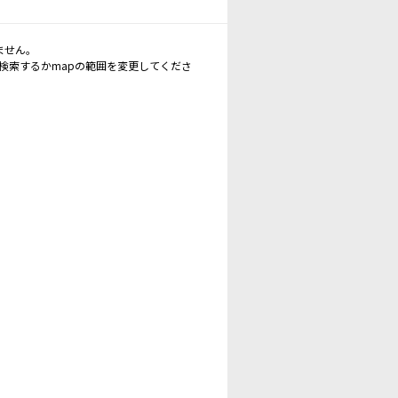
ません。
再検索するかmapの範囲を変更してくださ