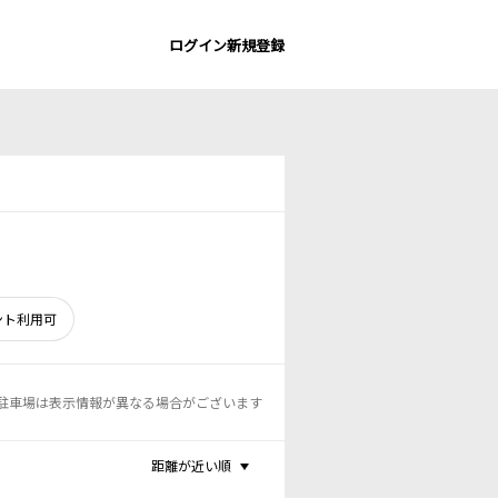
ログイン
新規登録
ント利用可
駐車場は表示情報が異なる場合がございます
距離が近い順