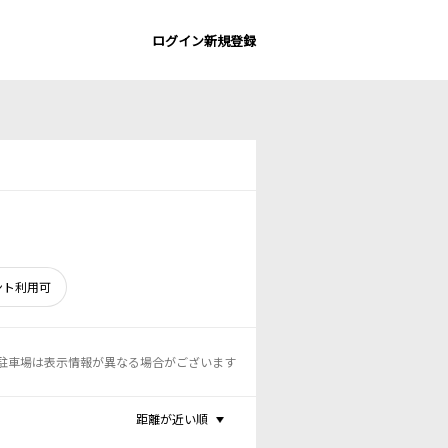
ログイン
新規登録
ント利用可
駐車場は表示情報が異なる場合がございます
距離が近い順