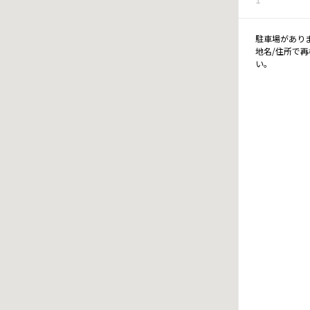
駐車場があり
地名/住所で
い。