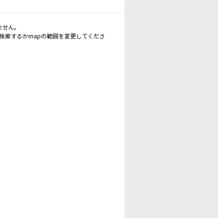
ません。
再検索するかmapの範囲を変更してくださ