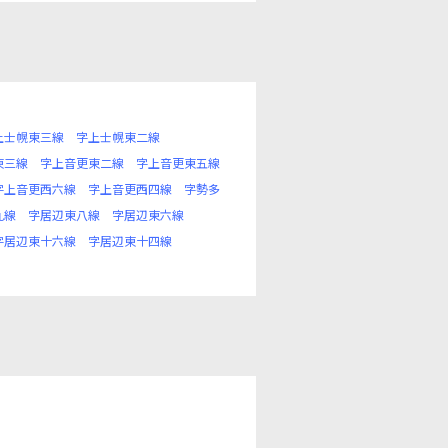
上士幌東三線
字上士幌東二線
東三線
字上音更東二線
字上音更東五線
字上音更西六線
字上音更西四線
字勢多
九線
字居辺東八線
字居辺東六線
字居辺東十六線
字居辺東十四線