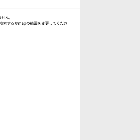
ません。
再検索するかmapの範囲を変更してくださ