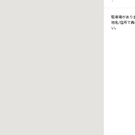
駐車場があり
地名/住所で
い。