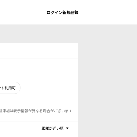
ログイン
新規登録
ント利用可
駐車場は表示情報が異なる場合がございます
距離が近い順