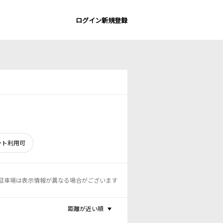
ログイン
新規登録
ント利用可
駐車場は表示情報が異なる場合がございます
距離が近い順