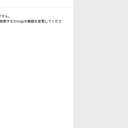
ません。
再検索するかmapの範囲を変更してくださ