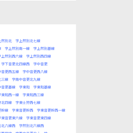
上然別北
字上然別北七線
線
字上然別南一線
字上然別基線
字上然別西六線
字上然別西四線
字下音更北四線西
字中音更
中音更西五線
字中音更西八線
北三線
字南中音更北九線
中音更基線
字東和
字東和基線
字東和西一線
字東和西三線
狩北四線
字東士狩西七線
更幹線
字東音更幹西
字東音更幹西一線
字東音更東六線
字東音更東四線
別北八線西
字然別北六線西