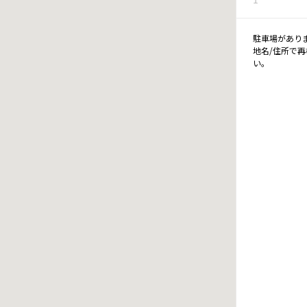
駐車場があり
地名/住所で
い。