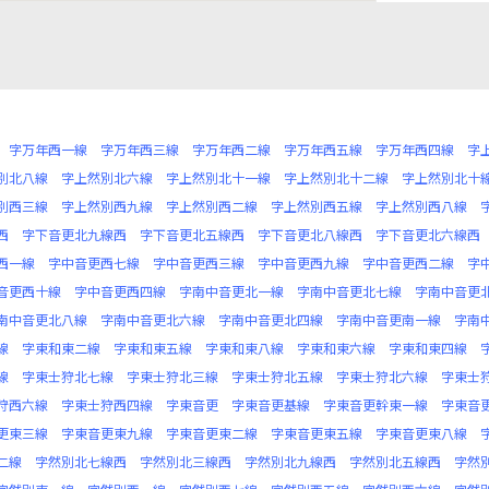
字万年西一線
字万年西三線
字万年西二線
字万年西五線
字万年西四線
字
別北八線
字上然別北六線
字上然別北十一線
字上然別北十二線
字上然別北十
別西三線
字上然別西九線
字上然別西二線
字上然別西五線
字上然別西八線
西
字下音更北九線西
字下音更北五線西
字下音更北八線西
字下音更北六線西
西一線
字中音更西七線
字中音更西三線
字中音更西九線
字中音更西二線
字
音更西十線
字中音更西四線
字南中音更北一線
字南中音更北七線
字南中音更
南中音更北八線
字南中音更北六線
字南中音更北四線
字南中音更南一線
字南
線
字東和東二線
字東和東五線
字東和東八線
字東和東六線
字東和東四線
線
字東士狩北七線
字東士狩北三線
字東士狩北五線
字東士狩北六線
字東士
狩西六線
字東士狩西四線
字東音更
字東音更基線
字東音更幹東一線
字東音
更東三線
字東音更東九線
字東音更東二線
字東音更東五線
字東音更東八線
二線
字然別北七線西
字然別北三線西
字然別北九線西
字然別北五線西
字然