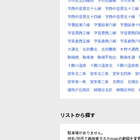
字然別北四線西
字然別基線
字然別東
字西中音更北十七線
字西中音更北十三線
字西中音更北十四線
字西中音更北十線
字豊田東八線
字豊田東六線
字豊田東十
字音更西三線
字音更西二線
字音更西四
字高倉西五線
字高倉西八線
字高倉西六
大通北
北鈴蘭北
北鈴蘭南
木野大通西
駒場西
駒場東
駒場平和台
駒場本通
十勝川温泉
十勝川温泉北
十勝川温泉南
宝来北二条
宝来北三条
宝来北四条
宝
宝来南一条
宝来南二条
北明台
北陽台
雄飛が丘南区
緑陽台北区
緑陽台仲区
リストから探す
駐車場がありません。
地名/住所で再検索するかmapの範囲を変