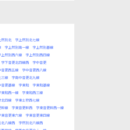
上然別北
字上然別北七線
線
字上然別南一線
字上然別基線
字上然別西六線
字上然別西四線
字下音更北四線西
字中音更
中音更西五線
字中音更西八線
北三線
字南中音更北九線
中音更基線
字東和
字東和基線
字東和西一線
字東和西三線
狩北四線
字東士狩西七線
更幹線
字東音更幹西
字東音更幹西一線
字東音更東六線
字東音更東四線
別北八線西
字然別北六線西