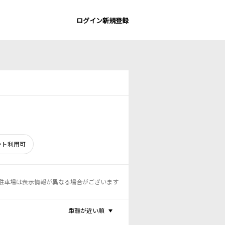
ログイン
新規登録
ント利用可
駐車場は表示情報が異なる場合がございます
距離が近い順