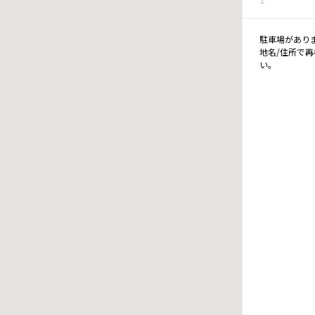
駐車場があり
地名/住所で
い。