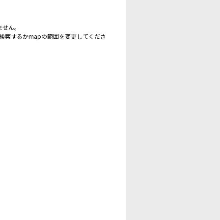
ません。
再検索するかmapの範囲を変更してくださ