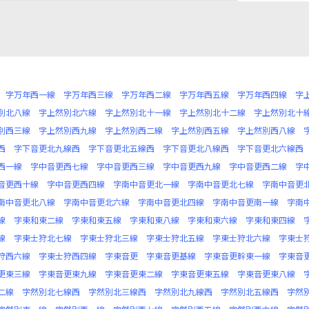
字万年西一線
字万年西三線
字万年西二線
字万年西五線
字万年西四線
字
別北八線
字上然別北六線
字上然別北十一線
字上然別北十二線
字上然別北十
別西三線
字上然別西九線
字上然別西二線
字上然別西五線
字上然別西八線
西
字下音更北九線西
字下音更北五線西
字下音更北八線西
字下音更北六線西
西一線
字中音更西七線
字中音更西三線
字中音更西九線
字中音更西二線
字
音更西十線
字中音更西四線
字南中音更北一線
字南中音更北七線
字南中音更
南中音更北八線
字南中音更北六線
字南中音更北四線
字南中音更南一線
字南
線
字東和東二線
字東和東五線
字東和東八線
字東和東六線
字東和東四線
線
字東士狩北七線
字東士狩北三線
字東士狩北五線
字東士狩北六線
字東士
狩西六線
字東士狩西四線
字東音更
字東音更基線
字東音更幹東一線
字東音
更東三線
字東音更東九線
字東音更東二線
字東音更東五線
字東音更東八線
二線
字然別北七線西
字然別北三線西
字然別北九線西
字然別北五線西
字然