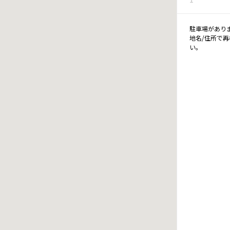
駐車場があり
地名/住所で
い。