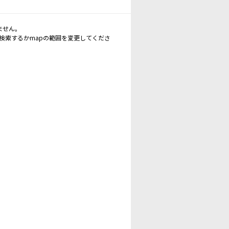
ません。
再検索するかmapの範囲を変更してくださ