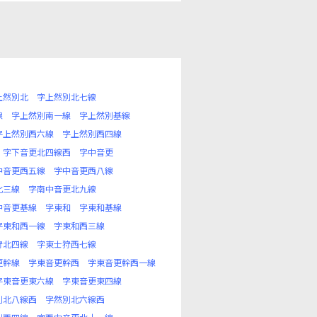
上然別北
字上然別北七線
線
字上然別南一線
字上然別基線
字上然別西六線
字上然別西四線
字下音更北四線西
字中音更
中音更西五線
字中音更西八線
北三線
字南中音更北九線
中音更基線
字東和
字東和基線
字東和西一線
字東和西三線
狩北四線
字東士狩西七線
更幹線
字東音更幹西
字東音更幹西一線
字東音更東六線
字東音更東四線
別北八線西
字然別北六線西