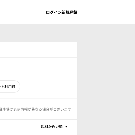
ログイン
新規登録
ント利用可
駐車場は表示情報が異なる場合がございます
距離が近い順