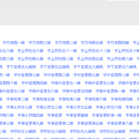
字万年西一線
字万年西三線
字万年西二線
字万年西五線
字万年西四線
字
別北八線
字上然別北六線
字上然別北十一線
字上然別北十二線
字上然別北十
別西三線
字上然別西九線
字上然別西二線
字上然別西五線
字上然別西八線
西
字下音更北九線西
字下音更北五線西
字下音更北八線西
字下音更北六線西
西一線
字中音更西七線
字中音更西三線
字中音更西九線
字中音更西二線
字
音更西十線
字中音更西四線
字南中音更北一線
字南中音更北七線
字南中音更
南中音更北八線
字南中音更北六線
字南中音更北四線
字南中音更南一線
字南
線
字東和東二線
字東和東五線
字東和東八線
字東和東六線
字東和東四線
線
字東士狩北七線
字東士狩北三線
字東士狩北五線
字東士狩北六線
字東士
狩西六線
字東士狩西四線
字東音更
字東音更基線
字東音更幹東一線
字東音
更東三線
字東音更東九線
字東音更東二線
字東音更東五線
字東音更東八線
二線
字然別北七線西
字然別北三線西
字然別北九線西
字然別北五線西
字然