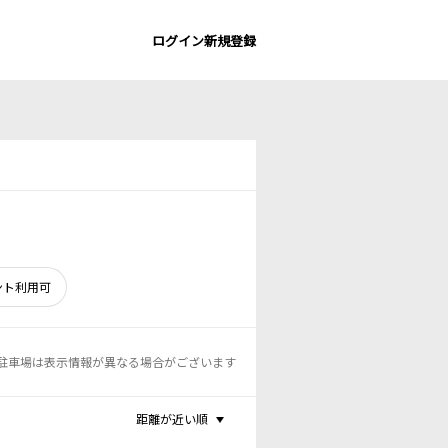
ログイン
新規登録
ント利用可
駐車場は表示情報が異なる場合がございます
距離が近い順