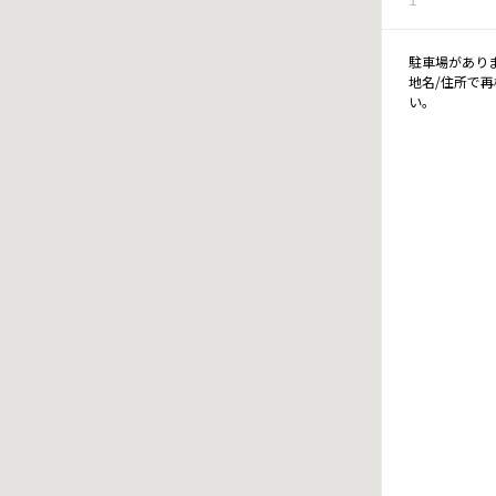
駐車場があり
地名/住所で
い。