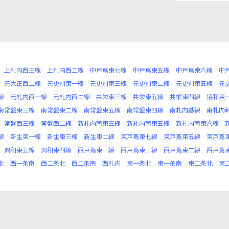
上札内西三線
上札内西二線
中戸蔦東七線
中戸蔦東五線
中戸蔦東六線
中
元大正西二線
元更別東一線
元更別東三線
元更別東二線
元更別東五線
元
線
元札内西一線
元札内西二線
共栄東三線
共栄東五線
共栄東四線
協和東
南常盤東三線
南常盤東二線
南常盤東五線
南常盤東四線
南札内基線
南札内
常盤西三線
常盤西二線
新札内南東三線
新札内南東五線
新札内南東六線
線
新生東一線
新生東三線
新生東二線
東戸蔦東七線
東戸蔦東五線
東戸蔦
興和東五線
興和東四線
西戸蔦東一線
西戸蔦東三線
西戸蔦東二線
西戸蔦
北
西一条南
西二条北
西二条南
西札内
東一条北
東一条南
東二条北
東