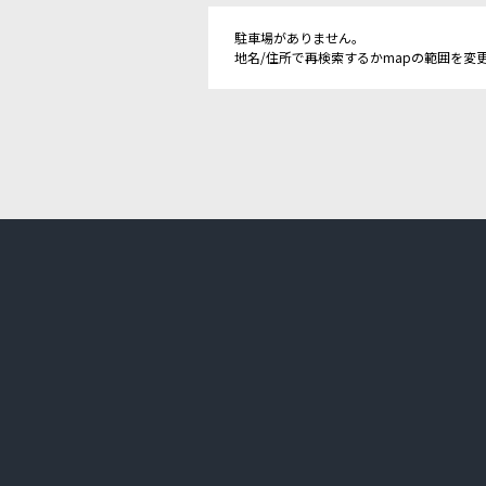
駐車場がありません。
地名/住所で再検索するかmapの範囲を変