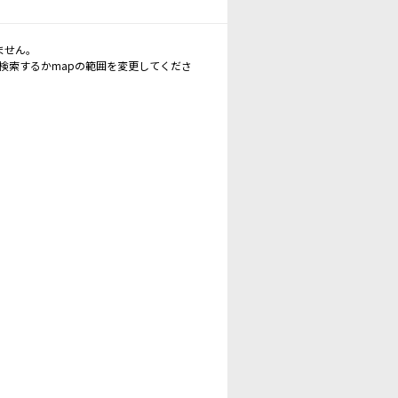
ません。
再検索するかmapの範囲を変更してくださ